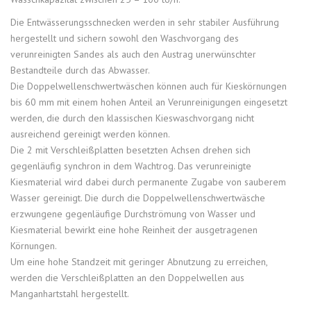
Die Entwässerungsschnecken werden in sehr stabiler Ausführung
hergestellt und sichern sowohl den Waschvorgang des
verunreinigten Sandes als auch den Austrag unerwünschter
Bestandteile durch das Abwasser.
Die Doppelwellenschwertwäschen können auch für Kieskörnungen
bis 60 mm mit einem hohen Anteil an Verunreinigungen eingesetzt
werden, die durch den klassischen Kieswaschvorgang nicht
ausreichend gereinigt werden können.
Die 2 mit Verschleißplatten besetzten Achsen drehen sich
gegenläufig synchron in dem Wachtrog. Das verunreinigte
Kiesmaterial wird dabei durch permanente Zugabe von sauberem
Wasser gereinigt. Die durch die Doppelwellenschwertwäsche
erzwungene gegenläufige Durchströmung von Wasser und
Kiesmaterial bewirkt eine hohe Reinheit der ausgetragenen
Körnungen.
Um eine hohe Standzeit mit geringer Abnutzung zu erreichen,
werden die Verschleißplatten an den Doppelwellen aus
Manganhartstahl hergestellt.