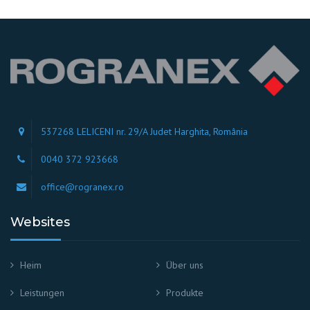
537268 LELICENI nr. 29/A Judet Harghita, România
0040 372 923668
office@rogranex.ro
Websites
Heim
Über uns
Leistungen
Produkte