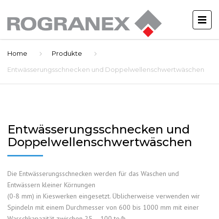
Home
Produkte
Entwässerungsschnecken und Doppelwellenschwertwäschen
Entwässerungsschnecken und
Doppelwellenschwertwäschen
Die Entwässerungsschnecken werden für das Waschen und
Entwässern kleiner Körnungen
(0-8 mm) in Kieswerken eingesetzt. Üblicherweise verwenden wir
Spindeln mit einem Durchmesser von 600 bis 1000 mm mit einer
Wasschkapazität zwischen 25 – 100 to/h.