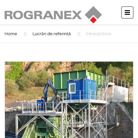
Home
Lucrări de referință
Mineral Rom