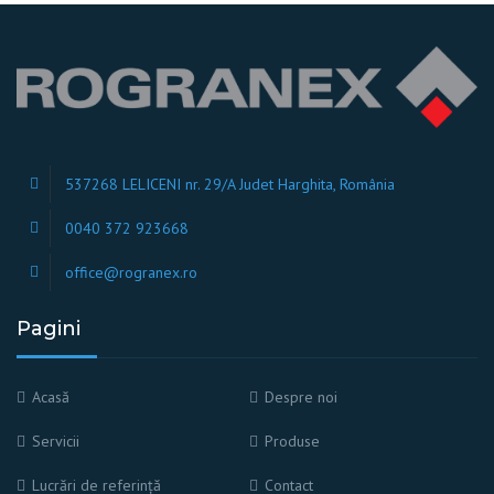
537268 LELICENI nr. 29/A Judet Harghita, România
0040 372 923668
office@rogranex.ro
Pagini
Acasă
Despre noi
Servicii
Produse
Lucrări de referință
Contact