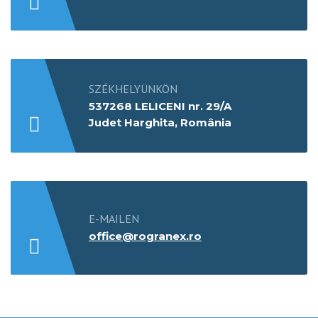
SZÉKHELYÜNKÖN
537268 LELICENI nr. 29/A
Judet Harghita, România
E-MAILEN
office@rogranex.ro