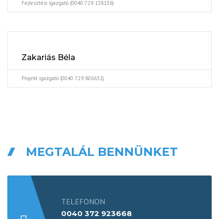
Fejlesztési igazgató (0040 729 138136)
Zakariás Béla
Projekt igazgató (0040 729 806631)
MEGTALÁL BENNÜNKET
TELEFONON
0040 372 923668