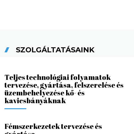
SZOLGÁLTATÁSAINK
Teljes technológiai folyamatok
tervezése, gyártása, felszerelése és
üzembehelyezése kő- és
kavicsbányáknak
Fémszerkezetek tervezése és