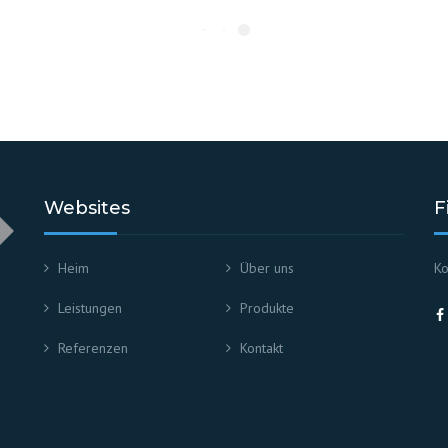
Websites
F
Heim
Über uns
Ko
Leistungen
Produkte
Referenzen
Kontakt