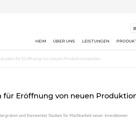
HEIM
ÜBER UNS
LEISTUNGEN
PRODUK
studien für Eröffnung von neuen Produktionsstellen
 für Eröffnung von neuen Produktion
tergruben und Kieswerke) Studien für Machbarkeit neuer Investitionen