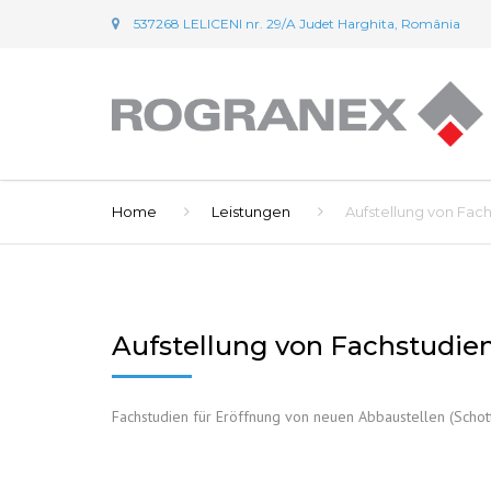
537268 LELICENI nr. 29/A Judet Harghita, România
Home
Leistungen
Aufstellung von Fach
Aufstellung von Fachstudien
Fachstudien für Eröffnung von neuen Abbaustellen (Schot