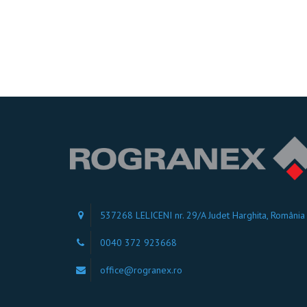
537268 LELICENI nr. 29/A Judet Harghita, România
0040 372 923668
office@rogranex.ro