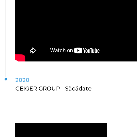
2020
GEIGER GROUP - Săcădate