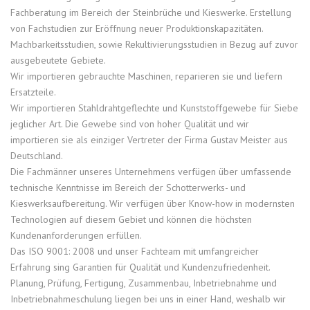
Fachberatung im Bereich der Steinbrüche und Kieswerke. Erstellung
von Fachstudien zur Eröffnung neuer Produktionskapazitäten.
Machbarkeitsstudien, sowie Rekultivierungsstudien in Bezug auf zuvor
ausgebeutete Gebiete.
Wir importieren gebrauchte Maschinen, reparieren sie und liefern
Ersatzteile.
Wir importieren Stahldrahtgeflechte und Kunststoffgewebe für Siebe
jeglicher Art. Die Gewebe sind von hoher Qualität und wir
importieren sie als einziger Vertreter der Firma Gustav Meister aus
Deutschland.
Die Fachmänner unseres Unternehmens verfügen über umfassende
technische Kenntnisse im Bereich der Schotterwerks- und
Kieswerksaufbereitung. Wir verfügen über Know-how in modernsten
Technologien auf diesem Gebiet und können die höchsten
Kundenanforderungen erfüllen.
Das ISO 9001: 2008 und unser Fachteam mit umfangreicher
Erfahrung sing Garantien für Qualität und Kundenzufriedenheit.
Planung, Prüfung, Fertigung, Zusammenbau, Inbetriebnahme und
Inbetriebnahmeschulung liegen bei uns in einer Hand, weshalb wir