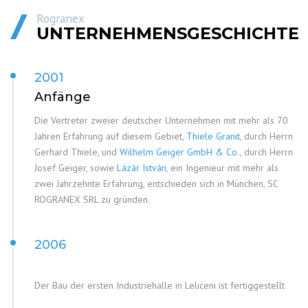
Rogranex
UNTERNEHMENSGESCHICHTE
2001
Anfänge
Die Vertreter zweier deutscher Unternehmen mit mehr als 70
Jahren Erfahrung auf diesem Gebiet,
Thiele Granit
, durch Herrn
Gerhard Thiele, und
Wilhelm Geiger GmbH & Co.
, durch Herrn
Josef Geiger, sowie
Lázár István
, ein Ingenieur mit mehr als
zwei Jahrzehnte Erfahrung, entschieden sich in München, SC
ROGRANEX SRL zu gründen.
2006
Der Bau der ersten Industriehalle in Leliceni ist fertiggestellt