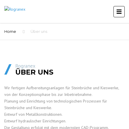
Home
Über uns
Rogranex
ÜBER UNS
Wir fertigen Aufbereitungsanlagen für Steinbrüche und Kieswerke,
von der Konzeptionsphase bis zur Inbetriebnahme.
Planung und Einrichtung von technologischen Prozessen für
Steinbrüche und Kieswerke.
Entwurf von Metallkonstruktionen.
Entwurf hydraulischer Einrichtungen.
Die Gestaltung erfolgt mit dem modernsten CAD-Programm.