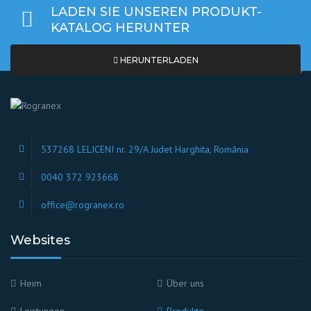
LADEN SIE UNSEREN PRODUKT-
KATALOG HERUNTER
HERUNTERLADEN
537268 LELICENI nr. 29/A Judet Harghita, România
0040 372 923668
office@rogranex.ro
Websites
Heim
Über uns